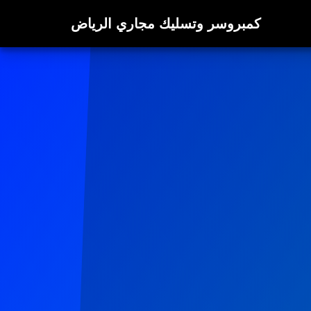
كمبروسر وتسليك مجاري الرياض