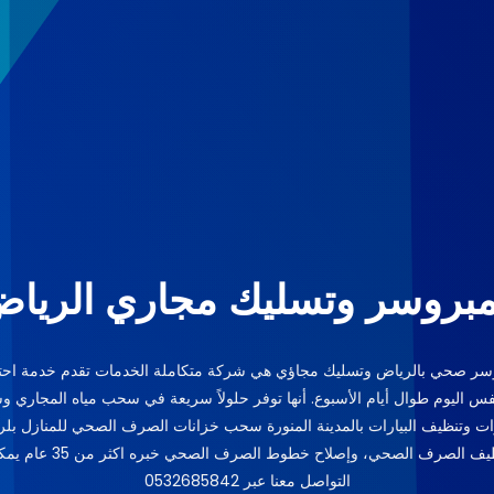
بروسر وتسليك مجاري الريا
سر صحي بالرياض وتسليك مجاؤي هي شركة متكاملة الخدمات تقدم خدمة احتر
س اليوم طوال أيام الأسبوع. أنها توفر حلولاً سريعة في سحب مياه المجاري 
رات وتنظيف البيارات بالمدينة المنورة سحب خزانات الصرف الصحي للمنازل بل
وتنظيف الصرف الصحي، وإصلاح خطوط الصرف الصحي خبر
التواصل معنا عبر 0532685842